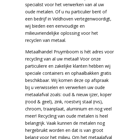
specialist voor het verwerken van al uw
oude metalen. Of u nu particulier bent of
een bedrijf in Veldhoven vertegenwoordigt,
wij bieden een eenvoudige en
milieuvriendelijke oplossing voor het
recyclen van metaal.
Metaalhandel Pruymboom is hét adres voor
recycling van al uw metaal! Voor onze
particuliere en zakelijke klanten hebben wij
speciale containers en ophaalbakken gratis
beschikbaar. Wij komen deze op afspraak
bij u verwisselen en verwerken uw oude
metaalafval zoals: oud & nieuw ijzer, koper
(rood & geel), zink, roestvrij staal (rvs),
chroom, traanplaat, aluminium en nog veel
meer! Recycling van oude metalen is heel
belangrijk. Vaak kunnen de metalen nog
hergebruikt worden en dat is van groot
belang voor het milieu. Om het metaalafval