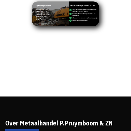
Over Metaalhandel P.Pruymboom & ZN