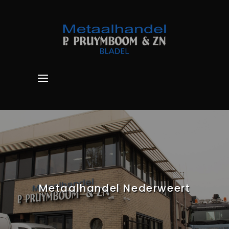
Metaalhandel Nederweert