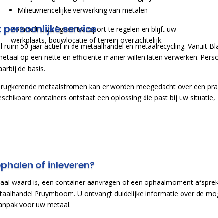
Milieuvriendelijke verwerking van metalen
 persoonlijke service
Zo hoeft u zelf geen transport te regelen en blijft uw
werkplaats, bouwlocatie of terrein overzichtelijk.
ruim 50 jaar actief in de metaalhandel en metaalrecycling. Vanuit Bl
 metaal op een nette en efficiënte manier willen laten verwerken. Pers
arbij de basis.
terugkerende metaalstromen kan er worden meegedacht over een prak
schikbare containers ontstaat een oplossing die past bij uw situatie
ophalen of inleveren?
aal waard is, een container aanvragen of een ophaalmoment afspre
alhandel Pruymboom. U ontvangt duidelijke informatie over de mog
aanpak voor uw metaal.