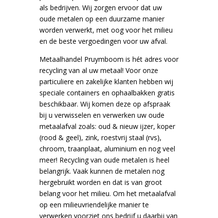
als bedrijven. Wij zorgen ervoor dat uw
oude metalen op een duurzame manier
worden verwerkt, met oog voor het milieu
en de beste vergoedingen voor uw afval.
Metaalhandel Pruymboom is hét adres voor
recycling van al uw metaal! Voor onze
particuliere en zakelijke klanten hebben wij
speciale containers en ophaalbakken gratis
beschikbaar. Wij komen deze op afspraak
bij u verwisselen en verwerken uw oude
metaalafval zoals: oud & nieuw ijzer, koper
(rood & geel), zink, roestvrij staal (rvs),
chroom, traanplaat, aluminium en nog veel
meer! Recycling van oude metalen is heel
belangrijk. Vaak kunnen de metalen nog
hergebruikt worden en dat is van groot
belang voor het milieu. Om het metaalafval
op een milieuvriendelijke manier te
verwerken voorziet ons bedrijf u daarbij van