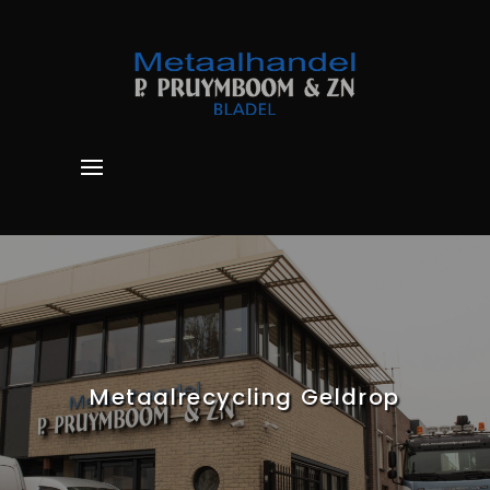
Metaalrecycling Geldrop