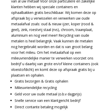
van al uw metaal! Voor onze particuliere en zakelijke
klanten hebben wij speciale containers en
ophaalbakken gratis beschikbaar. Wij komen deze op
afspraak bij u verwisselen en verwerken uw oude
metaalafval zoals: oud & nieuw ijzer, koper (rood &
geel), zink, roestvrij staal (rvs), chroom, traanplaat,
aluminium en nog veel meer! Recycling van oude
metalen is heel belangrijk. Vaak kunnen de metalen
nog hergebruikt worden en dat is van groot belang
voor het milieu. Om het metaalafval op een
milieuvriendelijke manier te verwerken voorziet ons
bedrijf u daarbij van grote en/of kleine containers (ook
vloeistofdicht) en komt deze op afspraak gratis bij u
plaatsen en ophalen.
Gratis bezorgen & Gratis ophalen
Milieuvriendelijke recycling
Geld voor uw oude metaal (o.b.v dagprijs)
Snelle service van een klantgericht bedrijf
Direct contante betaling mogelijk