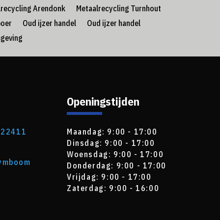
lrecycling Arendonk
Metaalrecycling Turnhout
boer
Oud ijzer handel
Oud ijzer handel
mgeving
Openingstijden
622411
Maandag: 9:00 - 17:00
Dinsdag: 9:00 - 17:00
Woensdag: 9:00 - 17:00
uymboom
Donderdag: 9:00 - 17:00
Vrijdag: 9:00 - 17:00
Zaterdag: 9:00 - 16:00