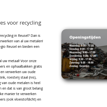
s voor recycling
ecycling in Reusel? Dan is
erwerken van al uw metalen!
 regio Reusel en bieden een
al uw metaal! Voor onze
iners en ophaalbakken gratis
n en verwerken uw oude
k, roestvrij staal (rvs),
g van oude metalen is heel
 en dat is van groot belang
ijke manier te verwerken
ners (ook vloeistofdicht) en