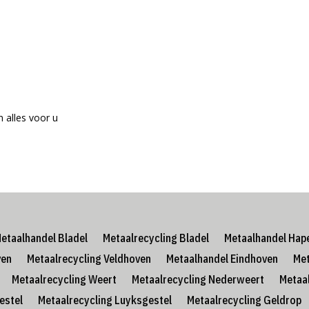
 alles voor u
etaalhandel Bladel
Metaalrecycling Bladel
Metaalhandel Hap
ven
Metaalrecycling Veldhoven
Metaalhandel Eindhoven
Met
Metaalrecycling Weert
Metaalrecycling Nederweert
Metaa
estel
Metaalrecycling Luyksgestel
Metaalrecycling Geldrop