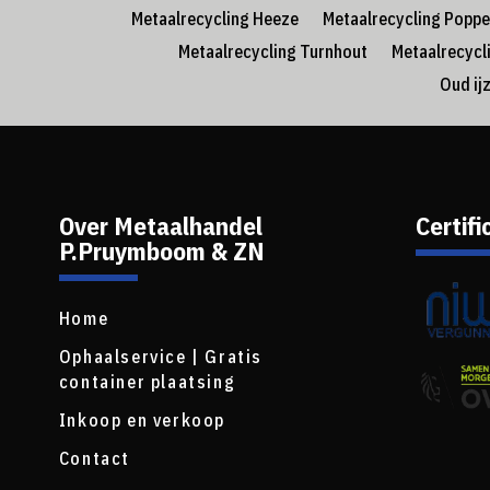
Metaalrecycling Heeze
Metaalrecycling Poppe
Metaalrecycling Turnhout
Metaalrecycl
Oud ij
Over Metaalhandel
Certifi
P.Pruymboom & ZN
Home
Ophaalservice | Gratis
container plaatsing
Inkoop en verkoop
Contact