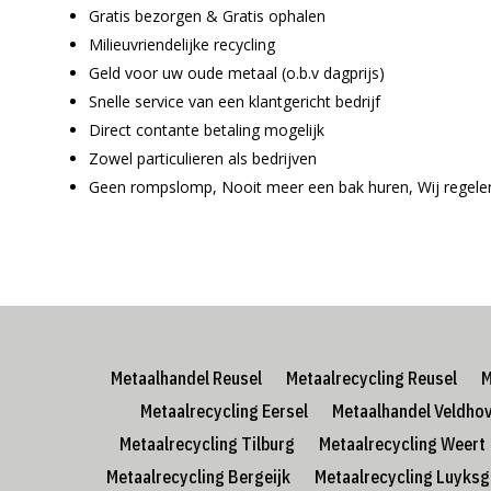
Gratis bezorgen & Gratis ophalen
Milieuvriendelijke recycling
Geld voor uw oude metaal (o.b.v dagprijs)
Snelle service van een klantgericht bedrijf
Direct contante betaling mogelijk
Zowel particulieren als bedrijven
Geen rompslomp, Nooit meer een bak huren, Wij regelen
Metaalhandel Reusel
Metaalrecycling Reusel
M
Metaalrecycling Eersel
Metaalhandel Veldho
Metaalrecycling Tilburg
Metaalrecycling Weert
Metaalrecycling Bergeijk
Metaalrecycling Luyksg