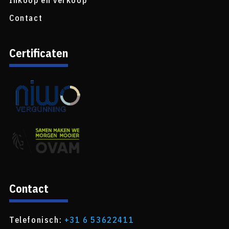
Inkoop en verkoop
Contact
Certificaten
Contact
Telefonisch:
+31 6 53622411