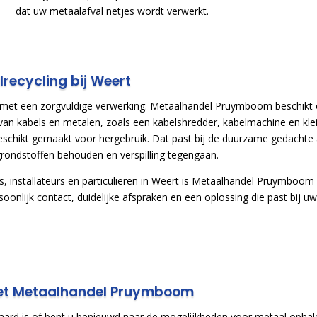
dat uw metaalafval netjes wordt verwerkt.
recycling bij Weert
 met een zorgvuldige verwerking. Metaalhandel Pruymboom beschikt
an kabels en metalen, zoals een kabelshredder, kabelmachine en kle
eschikt gemaakt voor hergebruik. Dat past bij de duurzame gedachte 
grondstoffen behouden en verspilling tegengaan.
 installateurs en particulieren in Weert is Metaalhandel Pruymboo
rsoonlijk contact, duidelijke afspraken en een oplossing die past bij uw 
et Metaalhandel Pruymboom
aard is of bent u benieuwd naar de mogelijkheden voor metaal opha